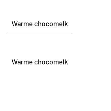
Warme chocomelk
Warme chocomelk
met slagroom
Hasseltse koffie