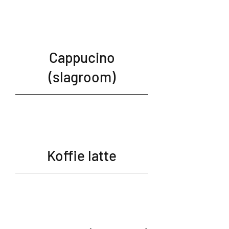
Cappucino
(slagroom)
Koffie latte