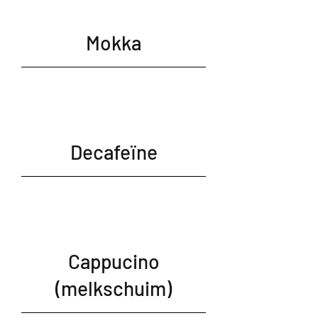
Mokka
Decafeïne
Cappucino
(melkschuim)